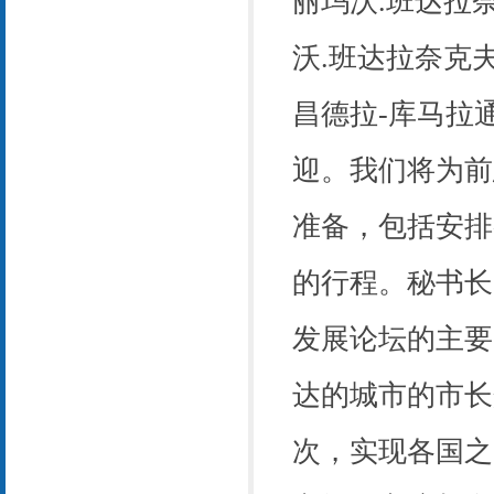
丽玛沃
.
班达拉
沃
.
班达拉奈克
昌德拉
-
库马拉
迎。我们将为前
准备，包括安排
的行程。秘书长
发展论坛的主要
达的城市的市长
次，实现各国之