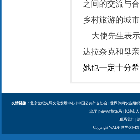
之间的交流与合
乡村旅游的城市
大使先生表
达拉奈克
和母亲
她也一定十分希
友情链接：
北京世纪先导文化发展中心
|
中国公共外交协会
|
世界休闲农业组织
业厅
|
湖南省旅游局
|
长沙市人
联系我们
|
Copyright WADF 世